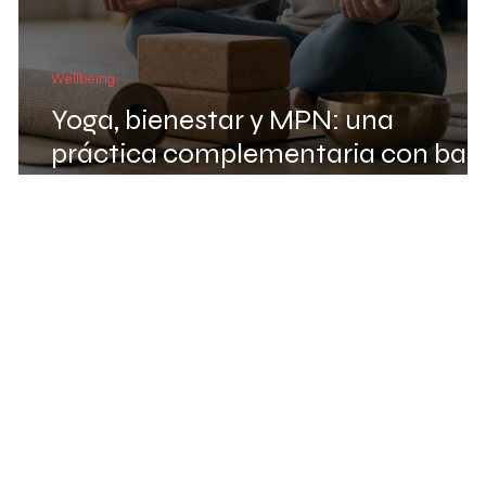
Wellbeing
Yoga, bienestar y MPN: una
práctica complementaria con bas
científica