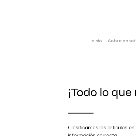
Inicio
Sobre nosot
¡Todo lo que
Clasificamos los artículos en
información correcta.