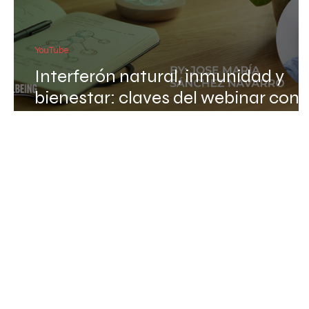
YouTube
Interferón natural, inmunidad y
bienestar: claves del webinar con
José María Sánchez Navarro