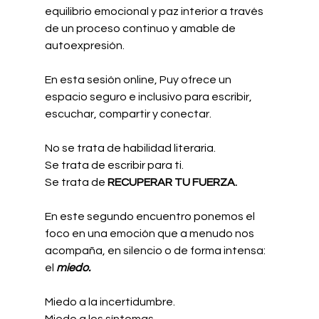
equilibrio emocional y paz interior a través 
de un proceso continuo y amable de 
autoexpresión.
En esta sesión online, Puy ofrece un 
espacio seguro e inclusivo para escribir, 
escuchar, compartir y conectar.
No se trata de habilidad literaria. 
Se trata de escribir para ti. 
Se trata de 
RECUPERAR TU FUERZA.
En este segundo encuentro ponemos el 
foco en una emoción que a menudo nos 
acompaña, en silencio o de forma intensa: 
el 
miedo.
Miedo a la incertidumbre.
Miedo a los síntomas.