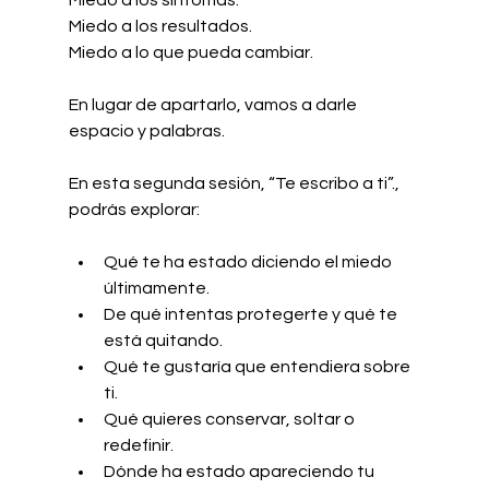
Miedo a los resultados.
Miedo a lo que pueda cambiar.
En lugar de apartarlo, vamos a darle 
espacio y palabras.
En esta segunda sesión, “Te escribo a ti”., 
podrás explorar:
Qué te ha estado diciendo el miedo 
últimamente.
De qué intentas protegerte y qué te 
está quitando.
Qué te gustaría que entendiera sobre 
ti.
Qué quieres conservar, soltar o 
redefinir.
Dónde ha estado apareciendo tu 