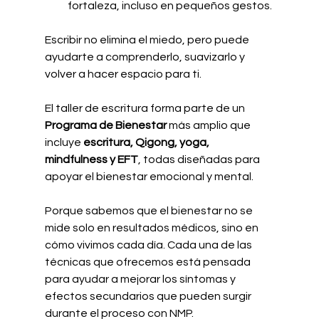
fortaleza, incluso en pequeños gestos.
Escribir no elimina el miedo, pero puede 
ayudarte a comprenderlo, suavizarlo y 
volver a hacer espacio para ti.
El taller de escritura forma parte de un 
Programa de Bienestar
 más amplio que 
incluye 
escritura, Qigong, yoga, 
mindfulness y EFT
, todas diseñadas para 
apoyar el bienestar emocional y mental.
Porque sabemos que el bienestar no se 
mide solo en resultados médicos, sino en 
cómo vivimos cada día. Cada una de las 
técnicas que ofrecemos está pensada 
para ayudar a mejorar los síntomas y 
efectos secundarios que pueden surgir 
durante el proceso con NMP. 