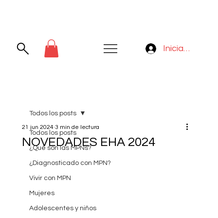
Iniciar sesión
Todos los posts
21 jun 2024
3 min de lectura
Todos los posts
NOVEDADES EHA 2024
¿Qué son las MPNs?
¿Diagnosticado con MPN?
Vivir con MPN
Mujeres
Adolescentes y niños