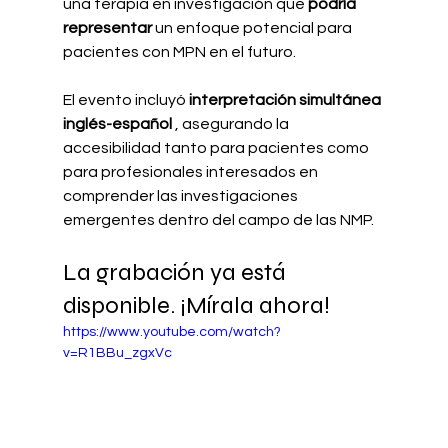
una terapia en investigación que
podría 
representar
un enfoque potencial para 
pacientes con MPN en el futuro.
El evento incluyó
interpretación simultánea 
inglés-español
, asegurando la 
accesibilidad tanto para pacientes como 
para profesionales interesados en 
comprender las investigaciones 
emergentes dentro del campo de las NMP.
La grabación ya está 
disponible. ¡Mírala ahora!
https://www.youtube.com/watch?
v=R1BBu_zgxVc