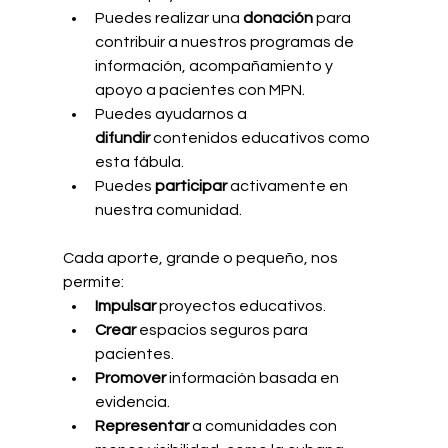
Puedes realizar una 
donación
 para 
contribuir a nuestros programas de 
información, acompañamiento y 
apoyo a pacientes con MPN.
Puedes ayudarnos a 
difundir
 contenidos educativos como 
esta fábula.
Puedes 
participar
 activamente en 
nuestra comunidad.
Cada aporte, grande o pequeño, nos 
permite:
Impulsar
 proyectos educativos.
Crear
 espacios seguros para 
pacientes.
Promover
 información basada en 
evidencia.
Representar
 a comunidades con 