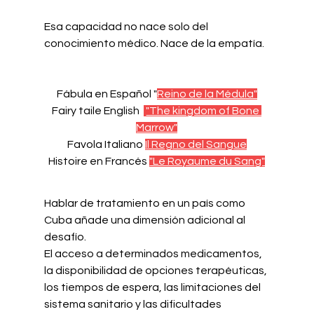
Esa capacidad no nace solo del 
conocimiento médico. Nace de la empatía.
Fábula en Español "
Reino de la Médula"
Fairy taile English  
"The kingdom of Bone 
Marrow"
Favola Italiano 
Il Regno del Sangue
Histoire en Francés 
"Le Royaume du Sang"
Hablar de tratamiento en un país como 
Cuba añade una dimensión adicional al 
desafío.
El acceso a determinados medicamentos, 
la disponibilidad de opciones terapéuticas, 
los tiempos de espera, las limitaciones del 
sistema sanitario y las dificultades 