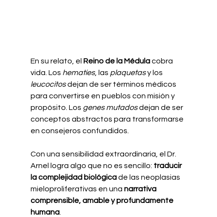
En su relato, el 
Reino de la Médula
 cobra 
vida. Los 
hematíes
, las 
plaquetas
 y los 
leucocitos
 dejan de ser términos médicos 
para convertirse en pueblos con misión y 
propósito. Los 
genes mutados
 dejan de ser 
conceptos abstractos para transformarse 
en consejeros confundidos.
Con una sensibilidad extraordinaria, el Dr. 
Arnel logra algo que no es sencillo: 
traducir 
la complejidad biológica
 de las neoplasias 
mieloproliferativas en una 
narrativa 
comprensible, amable y profundamente 
humana
.