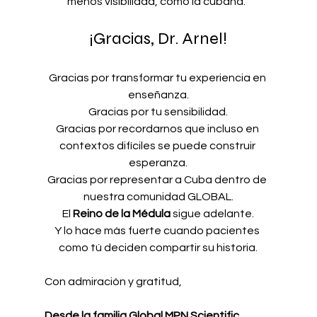
menos visibilidad, como la cubana.
¡Gracias, Dr. Arnel!
Gracias por transformar tu experiencia en 
enseñanza.
Gracias por tu sensibilidad.
Gracias por recordarnos que incluso en 
contextos difíciles se puede construir 
esperanza.
Gracias por representar a Cuba dentro de 
nuestra comunidad GLOBAL.
El 
Reino de la Médula
 sigue adelante.
Y lo hace más fuerte cuando pacientes 
como tú deciden compartir su historia.
Con admiración y gratitud,
Desde la familia Global MPN Scientific 